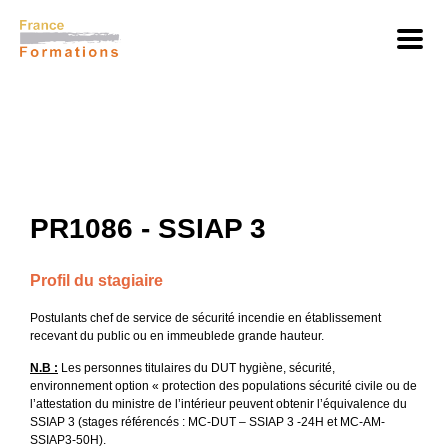
PR1086 - SSIAP 3
Profil du stagiaire
Postulants chef de service de sécurité incendie en établissement
recevant du public ou en immeublede grande hauteur.
N.B :
Les personnes titulaires du DUT hygiène, sécurité,
environnement option « protection des populations sécurité civile ou de
l’attestation du ministre de l’intérieur peuvent obtenir l’équivalence du
SSIAP 3 (stages référencés : MC-DUT – SSIAP 3 -24H et MC-AM-
SSIAP3-50H).