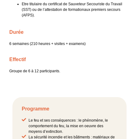
Etre titulaire du certificat de Sauveteur Secouriste du Travail
(SST) ou de l’attestation de formationaux premiers secours
(AFPS).
Durée
6 semaines (210 heures + visites + examens)
Effectif
Groupe de 6 à 12 participants.
Programme
Le feu et ses conséquences : le phénomène, le
comportement du feu, la mise en oeuvre des
moyens d’extinction.
La sécurité incendie et les bâtiments : matériaux de