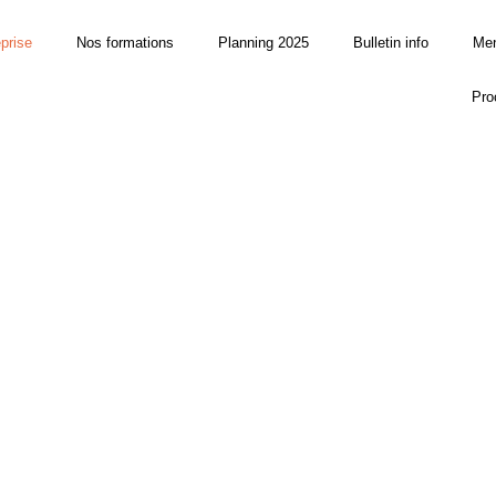
eprise
Nos formations
Planning 2025
Bulletin info
Men
Pro