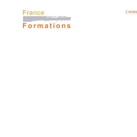
L’entr