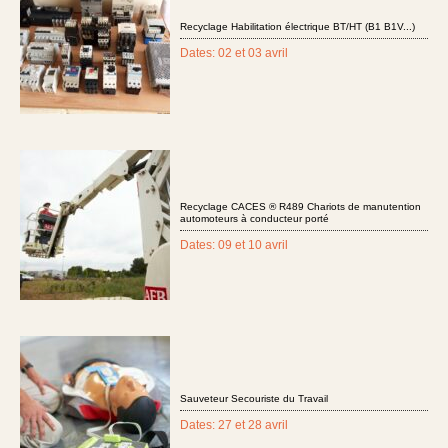
Recyclage Habilitation électrique BT/HT (B1 B1V...)
Dates: 02 et 03 avril
Recyclage CACES ® R489 Chariots de manutention
automoteurs à conducteur porté
Dates: 09 et 10 avril
Sauveteur Secouriste du Travail
Dates: 27 et 28 avril