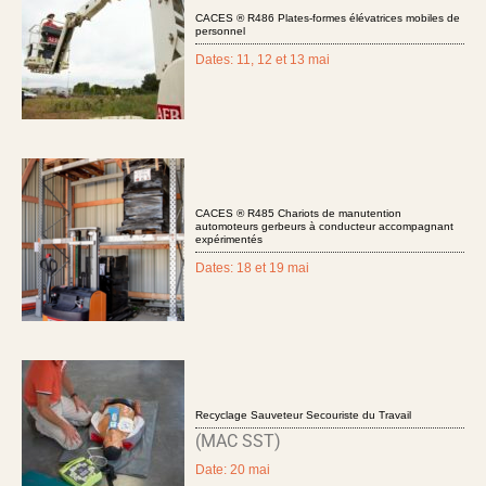
CACES ® R486 Plates-formes élévatrices mobiles de
personnel
Dates: 11, 12 et 13 mai
CACES ® R485 Chariots de manutention
automoteurs gerbeurs à conducteur accompagnant
expérimentés
Dates: 18 et 19 mai
Recyclage Sauveteur Secouriste du Travail
(MAC SST)
Date: 20 mai