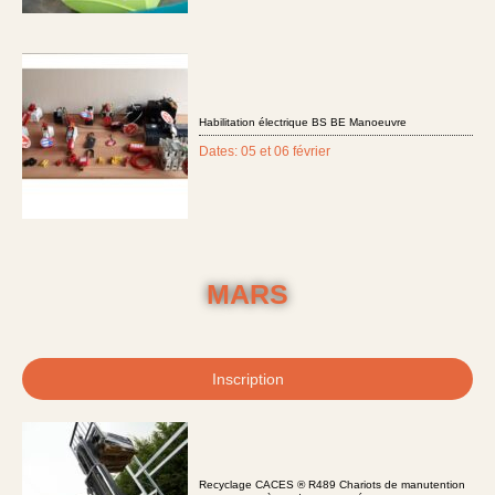
Habilitation électrique BS BE Manoeuvre
Dates: 05 et 06 février
MARS
Inscription
Recyclage CACES ® R489 Chariots de manutention