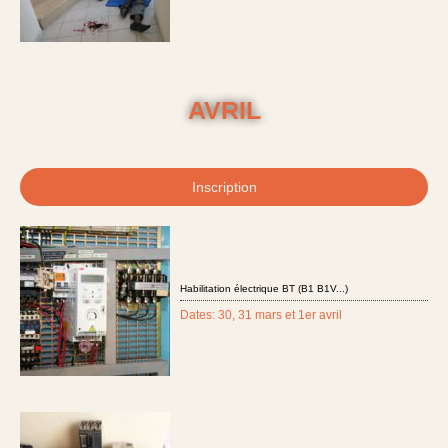
AVRIL
Inscription
Habilitation électrique BT (B1 B1V...)
Dates: 30, 31 mars et 1er avril