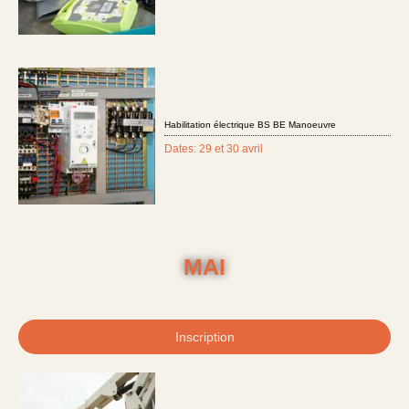
Habilitation électrique BS BE Manoeuvre
Dates: 29 et 30 avril
MAI
Inscription