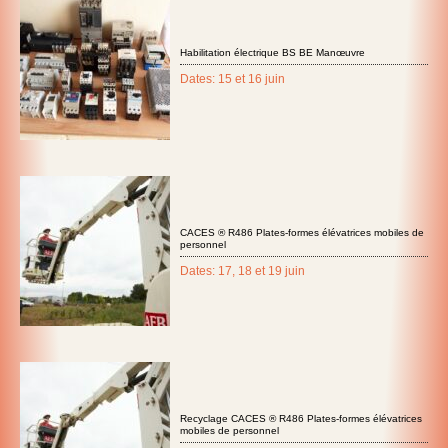
Habilitation électrique BS BE Manœuvre
Dates: 15 et 16 juin
CACES ® R486 Plates-formes élévatrices mobiles de
personnel
Dates: 17, 18 et 19 juin
Recyclage CACES ® R486 Plates-formes élévatrices
mobiles de personnel