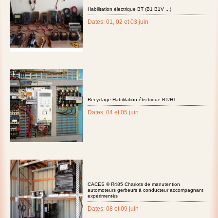
Habilitation électrique BT (B1 B1V ...)
Dates: 01, 02 et 03 juin
Recyclage Habilitation électrique BT/HT
Dates: 04 et 05 juin
CACES ® R485 Chariots de manutention
automoteurs gerbeurs à conducteur accompagnant
expérimentés
Dates: 08 et 09 juin