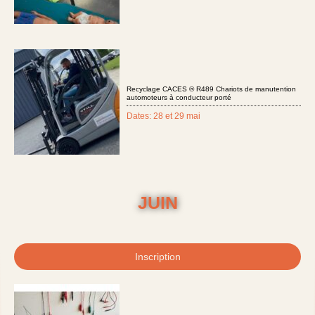
Recyclage CACES ® R489 Chariots de manutention
automoteurs à conducteur porté
Dates: 28 et 29 mai
JUIN
Inscription