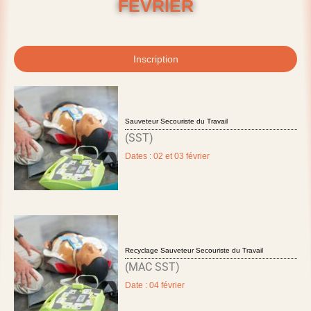
FEVRIER
Inscription
Sauveteur Secouriste du Travail
(SST)
Dates : 02 et 03 février
Recyclage Sauveteur Secouriste du Travail
(MAC SST)
Date : 04 février