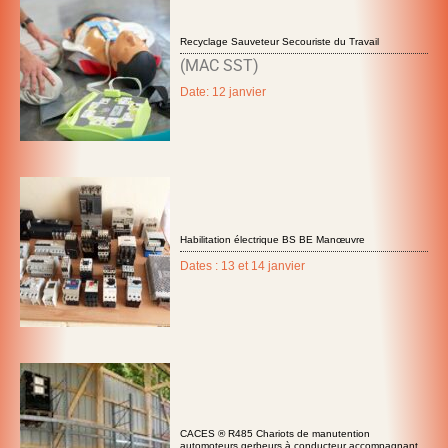
Recyclage Sauveteur Secouriste du Travail
(MAC SST)
Date: 12 janvier
Habilitation électrique BS BE Manœuvre
Dates : 13 et 14 janvier
CACES ® R485 Chariots de manutention
automoteurs gerbeurs à conducteur accompagnant