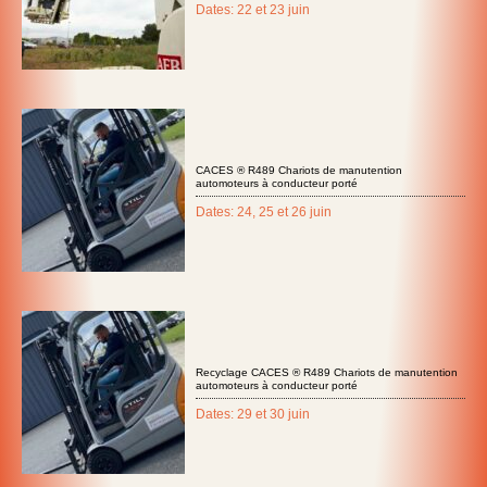
Dates: 22 et 23 juin
CACES ® R489 Chariots de manutention
automoteurs à conducteur porté
Dates: 24, 25 et 26 juin
Recyclage CACES ® R489 Chariots de manutention
automoteurs à conducteur porté
Dates: 29 et 30 juin