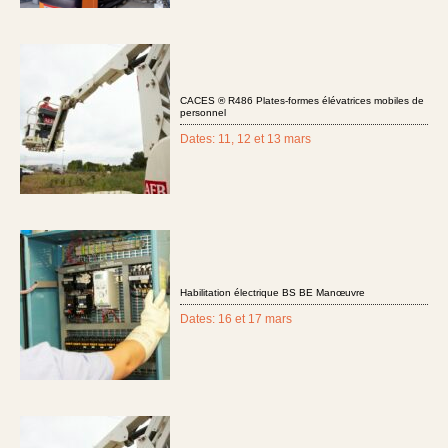
CACES ® R486 Plates-formes élévatrices mobiles de
personnel
Dates: 11, 12 et 13 mars
Habilitation électrique BS BE Manœuvre
Dates: 16 et 17 mars