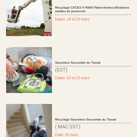
Recyclage CACES ® R486 Plates-formes élévatrices
mobiles de personnel
Dates: 19 et 20 mars
Sauveteur Secouriste du Travail
(SST)
Dates: 24 et 25 mars
Recyclage Sauveteur Secouriste du Travail
( MAC SST)
Date: 26 mars