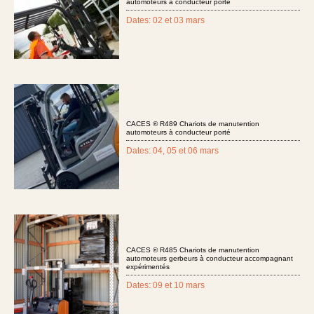
automoteurs à conducteur porté
Dates: 02 et 03 mars
CACES ® R489 Chariots de manutention
automoteurs à conducteur porté
Dates: 04, 05 et 06 mars
CACES ® R485 Chariots de manutention
automoteurs gerbeurs à conducteur accompagnant
expérimentés
Dates: 09 et 10 mars