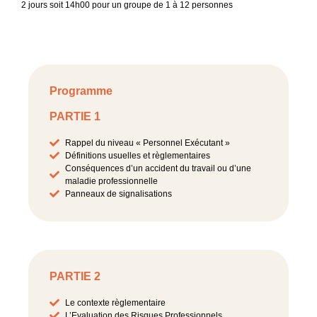
2 jours soit 14h00 pour un groupe de 1 à 12 personnes
Programme
PARTIE 1
Rappel du niveau « Personnel Exécutant »
Définitions usuelles et règlementaires
Conséquences d’un accident du travail ou d’une
maladie professionnelle
Panneaux de signalisations
PARTIE 2
Le contexte règlementaire
L’Evaluation des Risques Professionnels