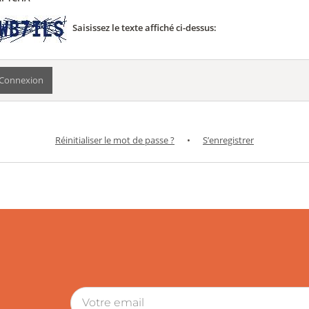
Saisissez le texte affiché ci-dessus:
Réinitialiser le mot de passe ?
•
S’enregistrer