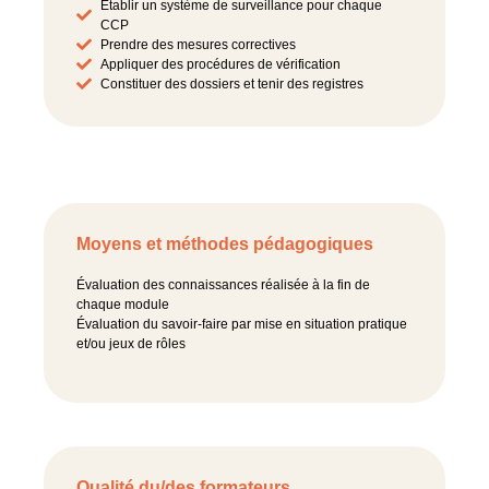
Etablir un système de surveillance pour chaque
CCP
Prendre des mesures correctives
Appliquer des procédures de vérification
Constituer des dossiers et tenir des registres
Moyens et méthodes pédagogiques
Évaluation des connaissances réalisée à la fin de
chaque module
Évaluation du savoir-faire par mise en situation pratique
et/ou jeux de rôles
Qualité du/des formateurs