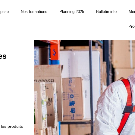
eprise
Nos formations
Planning 2025
Bulletin info
Men
Pro
es
 les produits