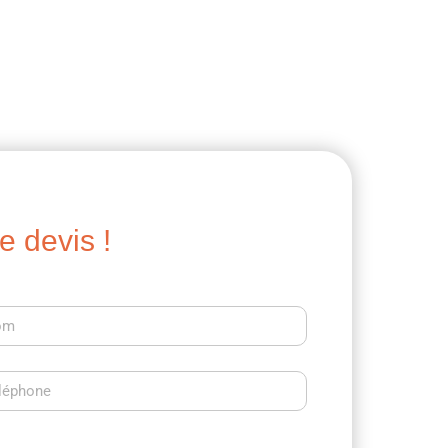
 devis !