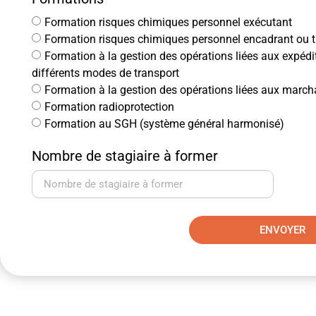
Formation risques chimiques personnel exécutant
Formation risques chimiques personnel encadrant ou tr
Formation à la gestion des opérations liées aux expé
différents modes de transport
Formation à la gestion des opérations liées aux marc
Formation radioprotection
Formation au SGH (système général harmonisé)
Nombre de stagiaire à former
ENVOYER