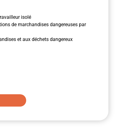
availleur isolé
ditions de marchandises dangereuses par
handises et aux déchets dangereux