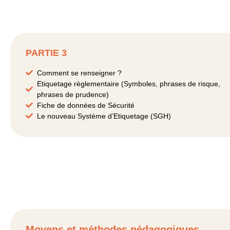
PARTIE 3
Comment se renseigner ?
Etiquetage règlementaire (Symboles, phrases de risque,
phrases de prudence)
Fiche de données de Sécurité
Le nouveau Système d’Etiquetage (SGH)
Moyens et méthodes pédagogiques