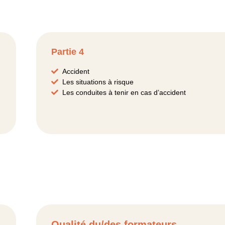
Partie 4
Accident
Les situations à risque
Les conduites à tenir en cas d’accident
Qualité du/des formateurs