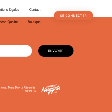
tions légales
Contact
SE CONNECTER
cess Qualité
Boutique
ENVOYER
ons. Tous Droits Réservés.
DESIGN BY