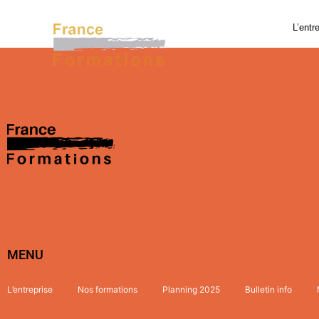
L’entr
MENU
L’entreprise
Nos formations
Planning 2025
Bulletin info