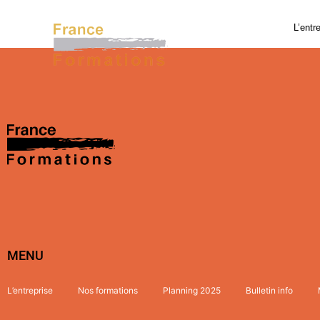
L’entr
MENU
L’entreprise
Nos formations
Planning 2025
Bulletin info